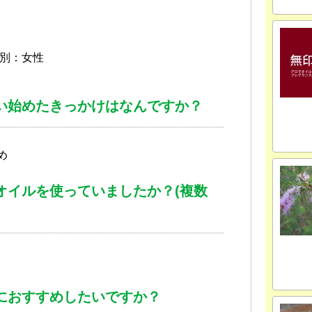
性別：女性
い始めたきっかけはなんですか？
め
オイルを使っていましたか？(複数
におすすめしたいですか？