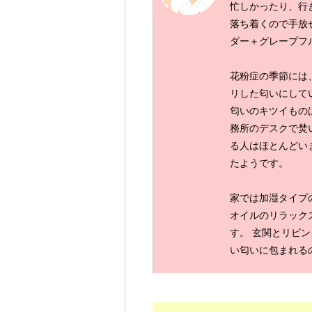
忙しかったり、行
落ち着くので手放
ダー＋グレープフ
花粉症の季節には
リした匂いにして
匂いのキツイもの
務所のデスクで焚
る人はほとんどい
たようです。
家では加湿タイプ
オイルのリラック
す。 玄関とリビ
い匂いに包まれる