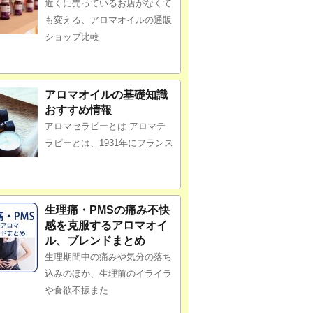
近くに売っているお店がなくて
も変える、アロマオイルの通販
ショップ比較
アロマオイルの基礎知識
おすすめ情報
アロマセラピーとは アロマテ
ラピーとは、1931年にフランス
生理痛・PMSの痛み不快
感を克服するアロマオイ
ル、ブレンドまとめ
生理期間中の痛みや気分の落ち
込みのほか、生理前のイライラ
や食欲不振また