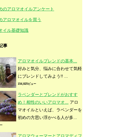
めのアロマオイルアンケート
めアロマオイルを買う
オイル基礎知識
記事
アロマオイルブレンドの基本...
好みと気分、悩みに合わせて気軽
にブレンドしてみよう!! ...
154,825ビュー
ラベンダーとブレンドがおすす
め！相性のいいアロマオ...
アロ
マオイルといえば、ラベンダーを
初めの方思い浮かべる人が多...
ュー
アロマウォーマーとアロマディフ