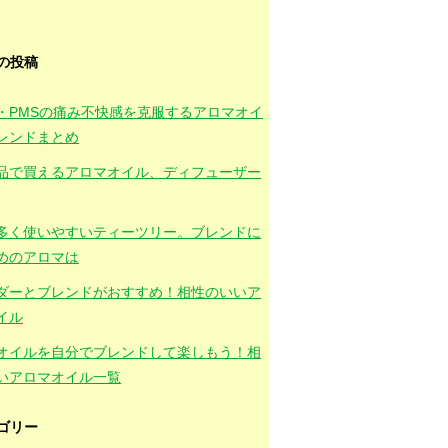
の投稿
・PMSの痛み不快感を克服するアロマオイ
レンドまとめ
品で買えるアロマオイル、ディフューザー
多く使いやすいティーツリー。ブレンドに
めのアロマは
ダーとブレンドがおすすめ！相性のいいア
イル
オイルを自分でブレンドして楽しもう！相
いアロマオイル一覧
ゴリー