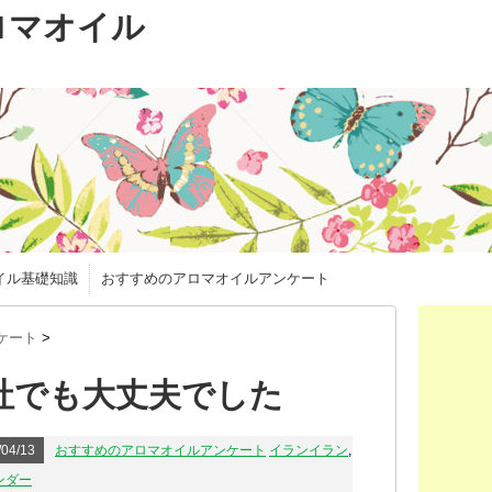
ロマオイル
イル基礎知識
おすすめのアロマオイルアンケート
ケート
>
社でも大丈夫でした
04/13
おすすめのアロマオイルアンケート
イランイラン
,
ンダー