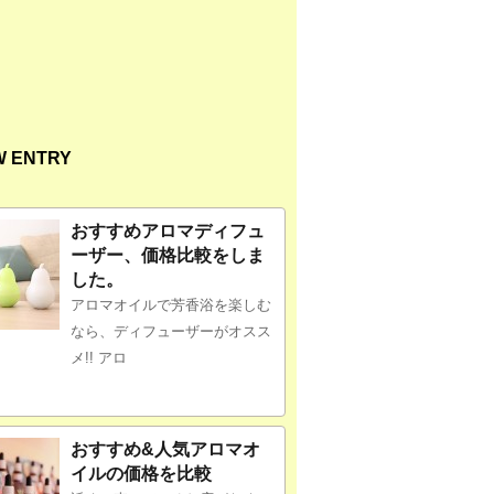
W ENTRY
おすすめアロマディフュ
ーザー、価格比較をしま
した。
アロマオイルで芳香浴を楽しむ
なら、ディフューザーがオスス
メ!! アロ
おすすめ&人気アロマオ
イルの価格を比較