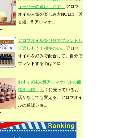
ューザーの違い。おす...
アロマ
オイル人気の楽しみ方NO1は「芳
香浴」!! アロマオ...
ュー
アロマオイルを自分でブレンドし
て楽しもう！相性のい...
アロマ
オイルを好みで配合して、自分で
ブレンドするのはアロ...
ー
おすすめ&人気アロマオイルの価
格を比較...
近くに売っているお
店がなくても変える、アロマオイ
ルの通販ショ...
ー