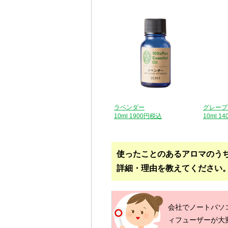
グレープ
ラベンダー
10ml 1
10ml 1900円税込
使ったことのあるアロマのう
詳細・理由を教えてください
会社でノートパソ
ィフューザーが大