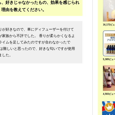
ち、好きじゃなかったもの、効果を感じられ
・理由を教えてください。
16,172ビ
りが好きなので、車にディフューザーを付けて
が家族から不評でした。 香りが柔らかくなるよ
ライムを足してみたのですが合わなかったで
りは難しいと思ったので、好きな匂いですが使用
ました。
5,389ビュ
4,503ビュ