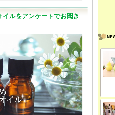
オイルをアンケートでお聞き
NE