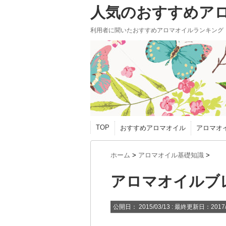
人気のおすすめア
利用者に聞いたおすすめアロマオイルランキング
TOP
おすすめアロマオイル
アロマオ
ホーム
>
アロマオイル基礎知識
>
アロマオイルブ
公開日：
2015/03/13
: 最終更新日：2017/