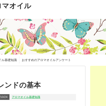
ロマオイル
イル基礎知識
おすすめのアロマオイルアンケート
レンドの基本
10/24
アロマオイル基礎知識