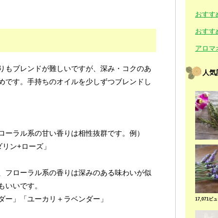
おすす
おすす
アロマ
りもブレンドが難しいですが、深み・コクのあ
人気
めです。手持ちのオイルを少しずつブレンドし
ローラル系の甘い香りは相性抜群です。例）
ダリン+ローズ」
、フローラル系の香りは深みのある味わいが似
もいいです。
ダー」「ユーカリ＋ラベンダー」
17,071ビ