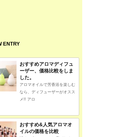
W ENTRY
おすすめアロマディフュ
ーザー、価格比較をしま
した。
アロマオイルで芳香浴を楽しむ
なら、ディフューザーがオスス
メ!! アロ
おすすめ&人気アロマオ
イルの価格を比較