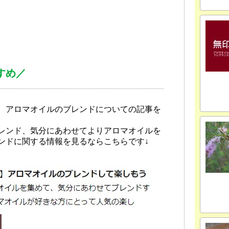
すめ／
、アロマオイルのブレンドについての記事を
レンド、気分にあわせてよりアロマオイルを
ンドに関する情報を見るならこちらです↓