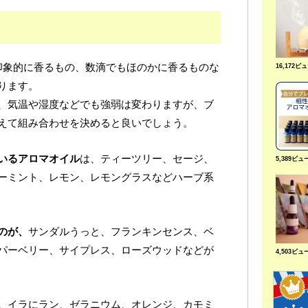
印象的に香るもの、数滴でもほのかに香るものな
16,172ビ
ります。
、気温や湿度などでも強弱は変わりますが、ブ
えて組み合わせを決めると良いでしょう。
いるアロマオイル
は、ティーツリー、セージ、
5,389ビュ
ーミント、レモン、レモングラスなどハーブ系
のが、
サンダルうっと、フランキンセンス、ベ
パーベリー、サイプレス、ローズウッドなどが
4,503ビュ
、
イラにラン、ゼラニウム、オレンジ、カモミ