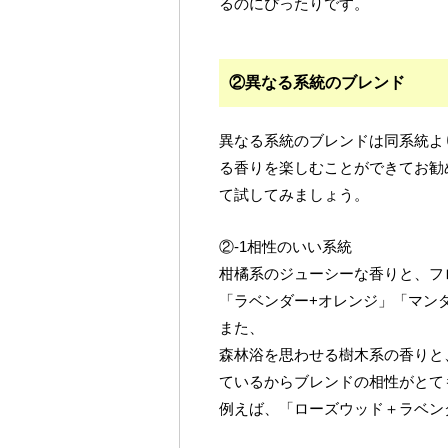
るのにぴったりです。
②異なる系統のブレンド
異なる系統のブレンドは同系統よ
る香りを楽しむことができてお勧
て試してみましょう。
②-1相性のいい系統
柑橘系のジューシーな香りと、フ
「ラベンダー+オレンジ」「マン
また、
森林浴を思わせる樹木系の香りと
ているからブレンドの相性がとて
例えば、「ローズウッド＋ラベン