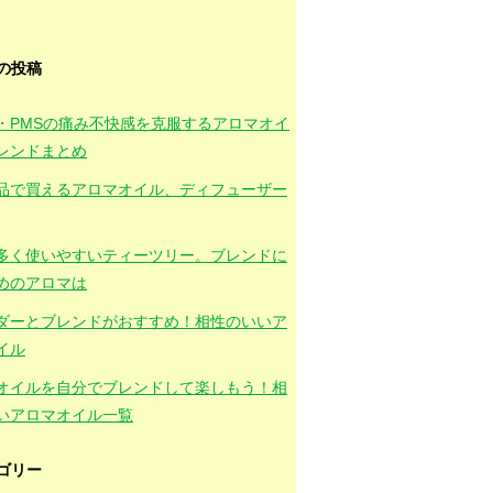
の投稿
・PMSの痛み不快感を克服するアロマオイ
レンドまとめ
品で買えるアロマオイル、ディフューザー
多く使いやすいティーツリー。ブレンドに
めのアロマは
ダーとブレンドがおすすめ！相性のいいア
イル
オイルを自分でブレンドして楽しもう！相
いアロマオイル一覧
ゴリー