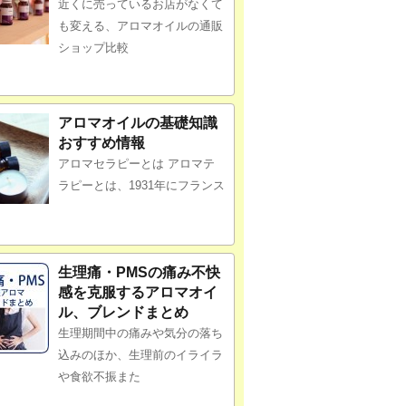
近くに売っているお店がなくて
も変える、アロマオイルの通販
ショップ比較
アロマオイルの基礎知識
おすすめ情報
アロマセラピーとは アロマテ
ラピーとは、1931年にフランス
生理痛・PMSの痛み不快
感を克服するアロマオイ
ル、ブレンドまとめ
生理期間中の痛みや気分の落ち
込みのほか、生理前のイライラ
や食欲不振また