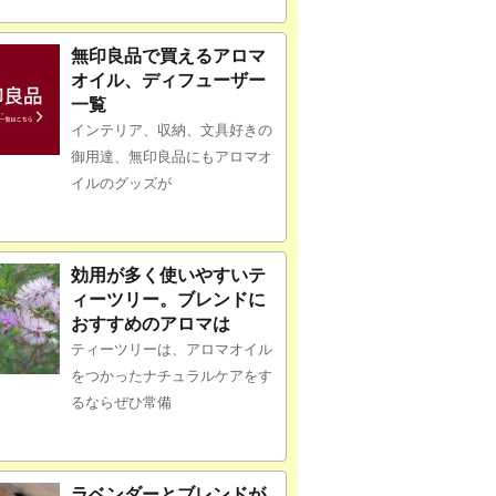
無印良品で買えるアロマ
オイル、ディフューザー
一覧
インテリア、収納、文具好きの
御用達、無印良品にもアロマオ
イルのグッズが
効用が多く使いやすいテ
ィーツリー。ブレンドに
おすすめのアロマは
ティーツリーは、アロマオイル
をつかったナチュラルケアをす
るならぜひ常備
ラベンダーとブレンドが