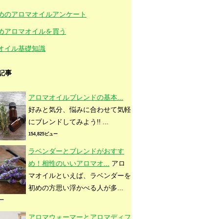
めのアロマオイルアンケート
めアロマオイルを買う
オイル基礎知識
記事
アロマオイルブレンドの基本...
好みと気分、悩みに合わせて気軽
にブレンドしてみよう!! ...
154,825ビュー
ラベンダーとブレンドがおすす
め！相性のいいアロマオ...
アロ
マオイルといえば、ラベンダーを
初めの方思い浮かべる人が多...
ュー
アロマウォーマーとアロマディフ