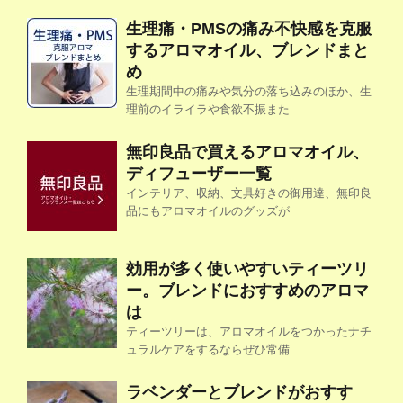
生理痛・PMSの痛み不快感を克服
するアロマオイル、ブレンドまと
め
生理期間中の痛みや気分の落ち込みのほか、生
理前のイライラや食欲不振また
無印良品で買えるアロマオイル、
ディフューザー一覧
インテリア、収納、文具好きの御用達、無印良
品にもアロマオイルのグッズが
効用が多く使いやすいティーツリ
ー。ブレンドにおすすめのアロマ
は
ティーツリーは、アロマオイルをつかったナチ
ュラルケアをするならぜひ常備
ラベンダーとブレンドがおすす