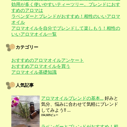
効用が多く使いやすいティーツリー。ブレンドにおす
すめのアロマは
ラベンダーとブレンドがおすすめ！相性のいいアロマ
オイル
アロマオイルを自分でブレンドして楽しもう！相性の
いいアロマオイル一覧
カテゴリー
おすすめのアロマオイルアンケート
おすすめアロマオイルを買う
アロマオイル基礎知識
人気記事
アロマオイルブレンドの基本...
好みと
気分、悩みに合わせて気軽にブレンド
してみよう!! ...
154,825ビュー
ラベンダーとブレンドがおすすめ！相