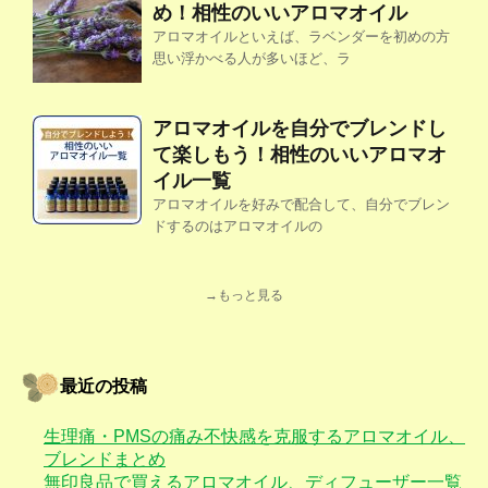
め！相性のいいアロマオイル
アロマオイルといえば、ラベンダーを初めの方
思い浮かべる人が多いほど、ラ
アロマオイルを自分でブレンドし
て楽しもう！相性のいいアロマオ
イル一覧
アロマオイルを好みで配合して、自分でブレン
ドするのはアロマオイルの
→もっと見る
最近の投稿
生理痛・PMSの痛み不快感を克服するアロマオイル、
ブレンドまとめ
無印良品で買えるアロマオイル、ディフューザー一覧