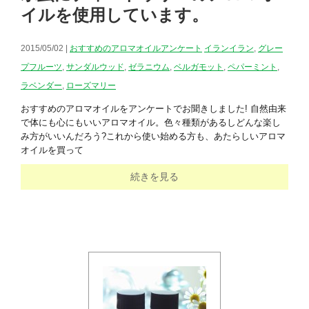
イルを使用しています。
2015/05/02 |
おすすめのアロマオイルアンケート
イランイラン
,
グレー
プフルーツ
,
サンダルウッド
,
ゼラニウム
,
ベルガモット
,
ペパーミント
,
ラベンダー
,
ローズマリー
おすすめのアロマオイルをアンケートでお聞きしました! 自然由来
で体にも心にもいいアロマオイル。色々種類があるしどんな楽し
み方がいいんだろう?これから使い始める方も、あたらしいアロマ
オイルを買って
続きを見る