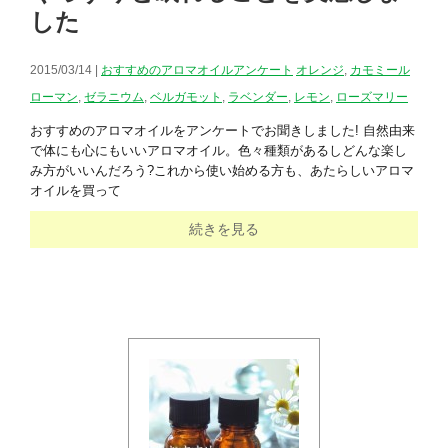
した
2015/03/14 |
おすすめのアロマオイルアンケート
オレンジ
,
カモミール
ローマン
,
ゼラニウム
,
ベルガモット
,
ラベンダー
,
レモン
,
ローズマリー
おすすめのアロマオイルをアンケートでお聞きしました! 自然由来
で体にも心にもいいアロマオイル。色々種類があるしどんな楽し
み方がいいんだろう?これから使い始める方も、あたらしいアロマ
オイルを買って
続きを見る