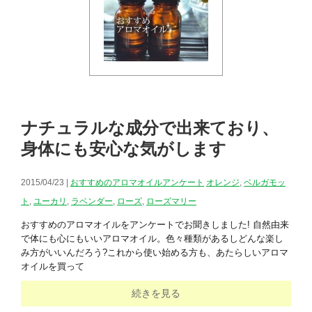
ナチュラルな成分で出来ており、
身体にも安心な気がします
2015/04/23 |
おすすめのアロマオイルアンケート
オレンジ
,
ベルガモッ
ト
,
ユーカリ
,
ラベンダー
,
ローズ
,
ローズマリー
おすすめのアロマオイルをアンケートでお聞きしました! 自然由来
で体にも心にもいいアロマオイル。色々種類があるしどんな楽し
み方がいいんだろう?これから使い始める方も、あたらしいアロマ
オイルを買って
続きを見る