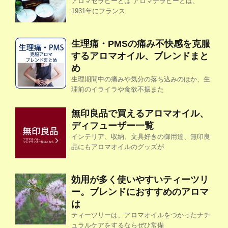
アロマセラピーとは アロマテラピーとは、
1931年にフランス
生理痛・PMSの痛み不快感を克服
するアロマオイル、ブレンドまと
め
生理期間中の痛みや気分の落ち込みのほか、生
理前のイライラや食欲不振また
無印良品で買えるアロマオイル、
ディフューザー一覧
インテリア、収納、文具好きの御用達、無印良
品にもアロマオイルのグッズが
効用が多く使いやすいティーツリ
ー。ブレンドにおすすめのアロマ
は
ティーツリーは、アロマオイルをつかったナチ
ュラルケアをするならぜひ常備