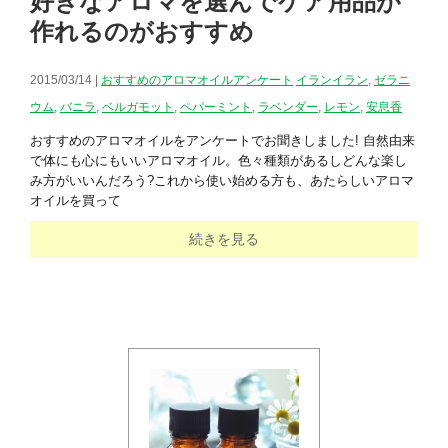
好きなアロマを選んでケア用品が
作れるのがおすすめ
2015/03/14 |
おすすめのアロマオイルアンケート
イランイラン
,
ゼラニ
ウム
,
バニラ
,
ベルガモット
,
ペパーミント
,
ラベンダー
,
レモン
,
安息香
おすすめのアロマオイルをアンケートでお聞きしました! 自然由来
で体にも心にもいいアロマオイル。色々種類があるしどんな楽し
み方がいいんだろう?これから使い始める方も、あたらしいアロマ
オイルを買って
続きを見る