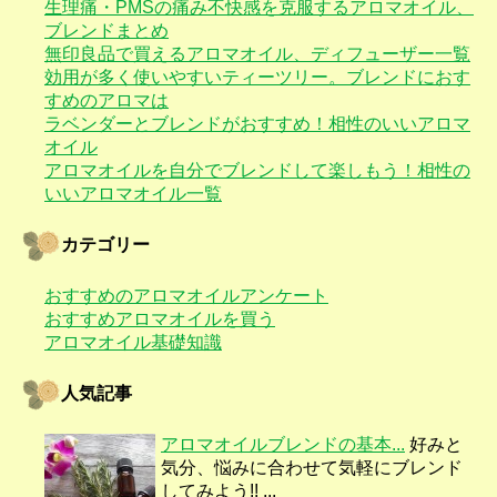
生理痛・PMSの痛み不快感を克服するアロマオイル、
ブレンドまとめ
無印良品で買えるアロマオイル、ディフューザー一覧
効用が多く使いやすいティーツリー。ブレンドにおす
すめのアロマは
ラベンダーとブレンドがおすすめ！相性のいいアロマ
オイル
アロマオイルを自分でブレンドして楽しもう！相性の
いいアロマオイル一覧
カテゴリー
おすすめのアロマオイルアンケート
おすすめアロマオイルを買う
アロマオイル基礎知識
人気記事
アロマオイルブレンドの基本...
好みと
気分、悩みに合わせて気軽にブレンド
してみよう!! ...