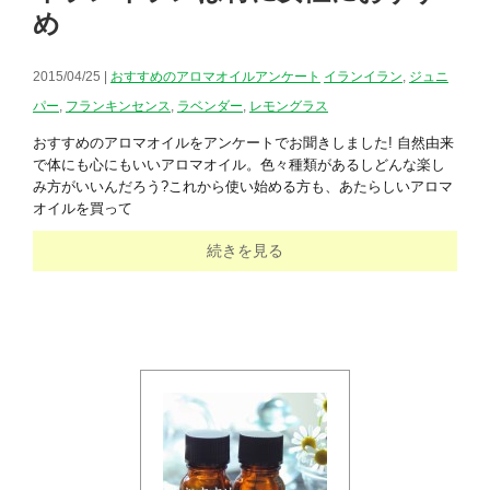
め
2015/04/25 |
おすすめのアロマオイルアンケート
イランイラン
,
ジュニ
パー
,
フランキンセンス
,
ラベンダー
,
レモングラス
おすすめのアロマオイルをアンケートでお聞きしました! 自然由来
で体にも心にもいいアロマオイル。色々種類があるしどんな楽し
み方がいいんだろう?これから使い始める方も、あたらしいアロマ
オイルを買って
続きを見る