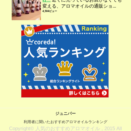
変える、アロマオイルの通販ショ...
4,504ビュー
ジュニパー
利用者に聞いたおすすめアロマオイルランキング
Copyright© 人気のおすすめアロマオイル , 2015 All