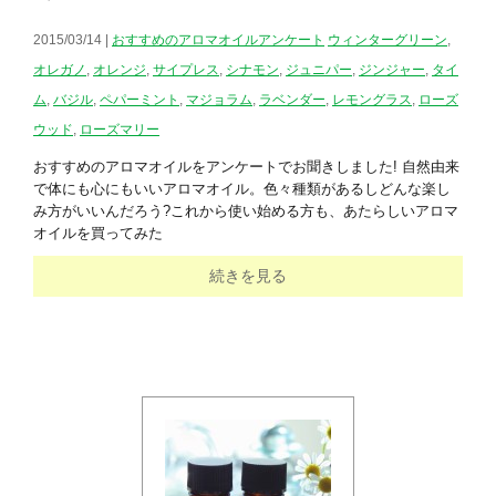
2015/03/14 |
おすすめのアロマオイルアンケート
ウィンターグリーン
,
オレガノ
,
オレンジ
,
サイプレス
,
シナモン
,
ジュニパー
,
ジンジャー
,
タイ
ム
,
バジル
,
ペパーミント
,
マジョラム
,
ラベンダー
,
レモングラス
,
ローズ
ウッド
,
ローズマリー
おすすめのアロマオイルをアンケートでお聞きしました! 自然由来
で体にも心にもいいアロマオイル。色々種類があるしどんな楽し
み方がいいんだろう?これから使い始める方も、あたらしいアロマ
オイルを買ってみた
続きを見る