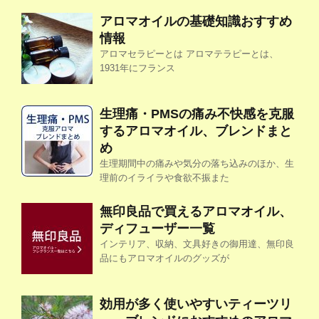
アロマオイルの基礎知識おすすめ
情報
アロマセラピーとは アロマテラピーとは、
1931年にフランス
生理痛・PMSの痛み不快感を克服
するアロマオイル、ブレンドまと
め
生理期間中の痛みや気分の落ち込みのほか、生
理前のイライラや食欲不振また
無印良品で買えるアロマオイル、
ディフューザー一覧
インテリア、収納、文具好きの御用達、無印良
品にもアロマオイルのグッズが
効用が多く使いやすいティーツリ