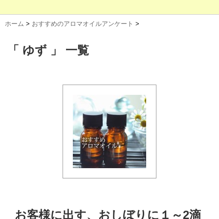
ホーム
>
おすすめのアロマオイルアンケート
>
「 ゆず 」 一覧
お客様に出す、おしぼりに１～2滴