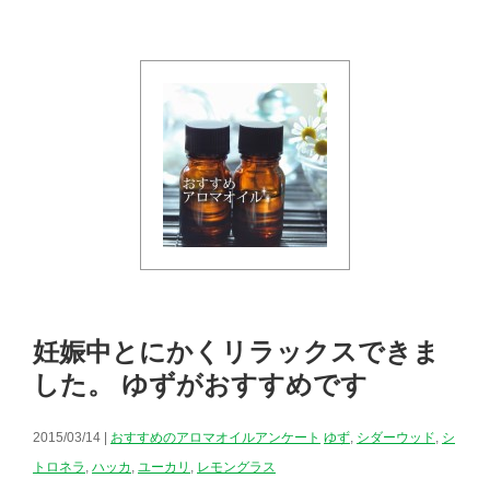
妊娠中とにかくリラックスできま
した。 ゆずがおすすめです
2015/03/14 |
おすすめのアロマオイルアンケート
ゆず
,
シダーウッド
,
シ
トロネラ
,
ハッカ
,
ユーカリ
,
レモングラス