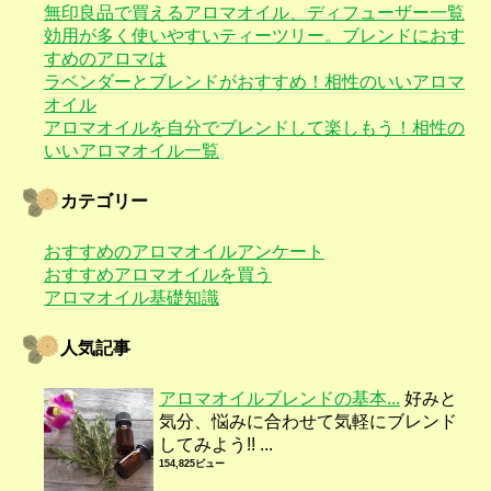
無印良品で買えるアロマオイル、ディフューザー一覧
効用が多く使いやすいティーツリー。ブレンドにおす
すめのアロマは
ラベンダーとブレンドがおすすめ！相性のいいアロマ
オイル
アロマオイルを自分でブレンドして楽しもう！相性の
いいアロマオイル一覧
カテゴリー
おすすめのアロマオイルアンケート
おすすめアロマオイルを買う
アロマオイル基礎知識
人気記事
アロマオイルブレンドの基本...
好みと
気分、悩みに合わせて気軽にブレンド
してみよう!! ...
154,825ビュー