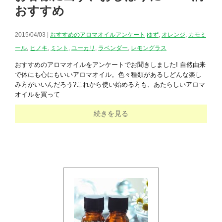
おすすめ
2015/04/03 |
おすすめのアロマオイルアンケート
ゆず
,
オレンジ
,
カモミ
ール
,
ヒノキ
,
ミント
,
ユーカリ
,
ラベンダー
,
レモングラス
おすすめのアロマオイルをアンケートでお聞きしました! 自然由来
で体にも心にもいいアロマオイル。色々種類があるしどんな楽し
み方がいいんだろう?これから使い始める方も、あたらしいアロマ
オイルを買って
続きを見る