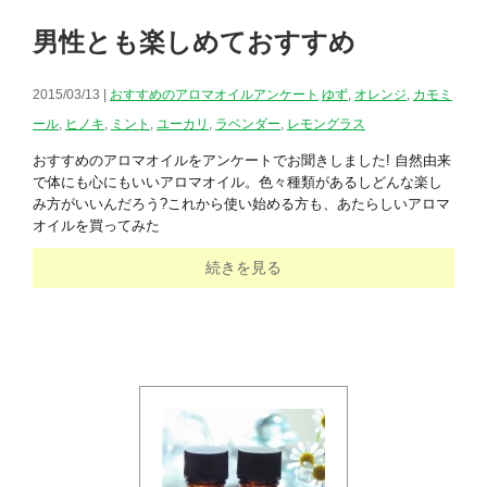
男性とも楽しめておすすめ
2015/03/13 |
おすすめのアロマオイルアンケート
ゆず
,
オレンジ
,
カモミ
ール
,
ヒノキ
,
ミント
,
ユーカリ
,
ラベンダー
,
レモングラス
おすすめのアロマオイルをアンケートでお聞きしました! 自然由来
で体にも心にもいいアロマオイル。色々種類があるしどんな楽し
み方がいいんだろう?これから使い始める方も、あたらしいアロマ
オイルを買ってみた
続きを見る