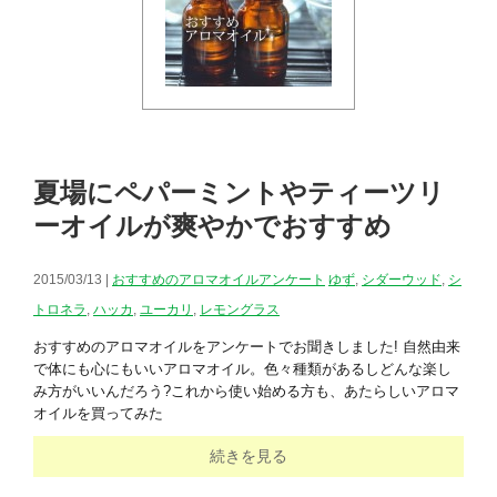
夏場にペパーミントやティーツリ
ーオイルが爽やかでおすすめ
2015/03/13 |
おすすめのアロマオイルアンケート
ゆず
,
シダーウッド
,
シ
トロネラ
,
ハッカ
,
ユーカリ
,
レモングラス
おすすめのアロマオイルをアンケートでお聞きしました! 自然由来
で体にも心にもいいアロマオイル。色々種類があるしどんな楽し
み方がいいんだろう?これから使い始める方も、あたらしいアロマ
オイルを買ってみた
続きを見る