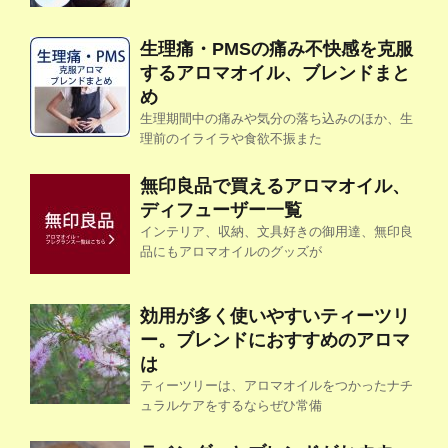
生理痛・PMSの痛み不快感を克服
するアロマオイル、ブレンドまと
め
生理期間中の痛みや気分の落ち込みのほか、生
理前のイライラや食欲不振また
無印良品で買えるアロマオイル、
ディフューザー一覧
インテリア、収納、文具好きの御用達、無印良
品にもアロマオイルのグッズが
効用が多く使いやすいティーツリ
ー。ブレンドにおすすめのアロマ
は
ティーツリーは、アロマオイルをつかったナチ
ュラルケアをするならぜひ常備