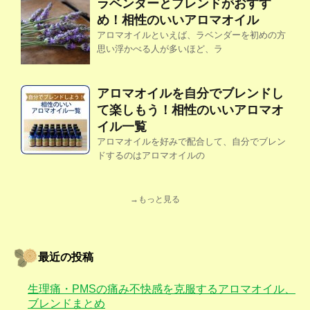
ラベンダーとブレンドがおすす
め！相性のいいアロマオイル
アロマオイルといえば、ラベンダーを初めの方
思い浮かべる人が多いほど、ラ
アロマオイルを自分でブレンドし
て楽しもう！相性のいいアロマオ
イル一覧
アロマオイルを好みで配合して、自分でブレン
ドするのはアロマオイルの
→もっと見る
最近の投稿
生理痛・PMSの痛み不快感を克服するアロマオイル、
ブレンドまとめ