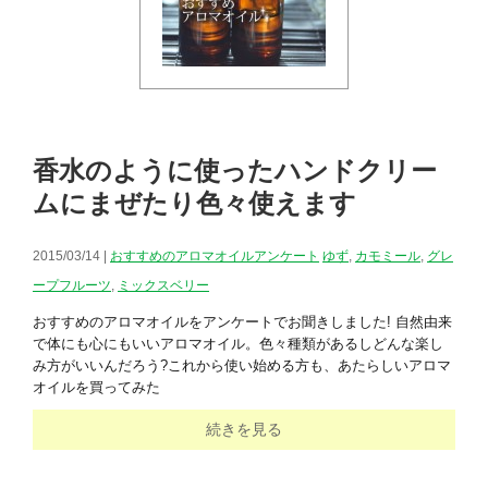
香水のように使ったハンドクリー
ムにまぜたり色々使えます
2015/03/14 |
おすすめのアロマオイルアンケート
ゆず
,
カモミール
,
グレ
ープフルーツ
,
ミックスベリー
おすすめのアロマオイルをアンケートでお聞きしました! 自然由来
で体にも心にもいいアロマオイル。色々種類があるしどんな楽し
み方がいいんだろう?これから使い始める方も、あたらしいアロマ
オイルを買ってみた
続きを見る