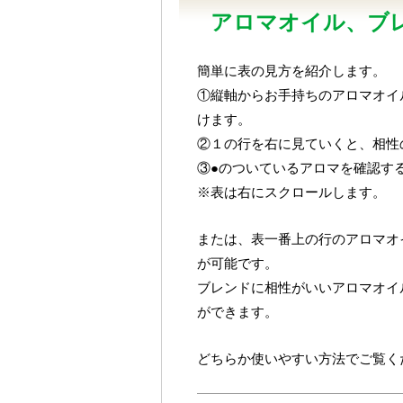
アロマオイル、ブ
簡単に表の見方を紹介します。
①縦軸からお手持ちのアロマオイ
けます。
②１の行を右に見ていくと、相性
③●のついているアロマを確認す
※表は右にスクロールします。
または、表一番上の行のアロマオ
が可能です。
ブレンドに相性がいいアロマオイ
ができます。
どちらか使いやすい方法でご覧く