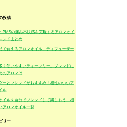
の投稿
・PMSの痛み不快感を克服するアロマオイ
レンドまとめ
品で買えるアロマオイル、ディフューザー
多く使いやすいティーツリー。ブレンドに
めのアロマは
ダーとブレンドがおすすめ！相性のいいア
イル
オイルを自分でブレンドして楽しもう！相
いアロマオイル一覧
ゴリー