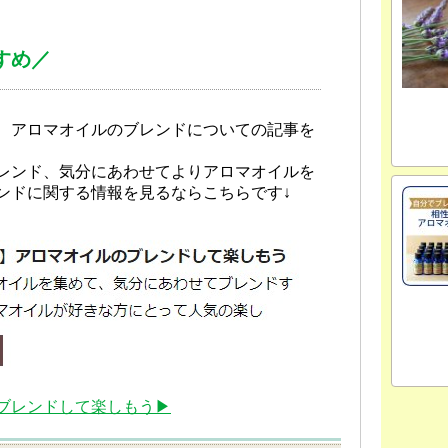
すめ／
、アロマオイルのブレンドについての記事を
レンド、気分にあわせてよりアロマオイルを
ンドに関する情報を見るならこちらです↓
ブレンドして楽しもう▶