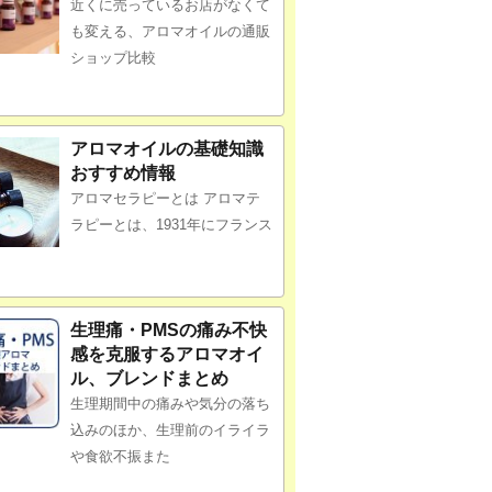
近くに売っているお店がなくて
も変える、アロマオイルの通販
ショップ比較
アロマオイルの基礎知識
おすすめ情報
アロマセラピーとは アロマテ
ラピーとは、1931年にフランス
生理痛・PMSの痛み不快
感を克服するアロマオイ
ル、ブレンドまとめ
生理期間中の痛みや気分の落ち
込みのほか、生理前のイライラ
や食欲不振また